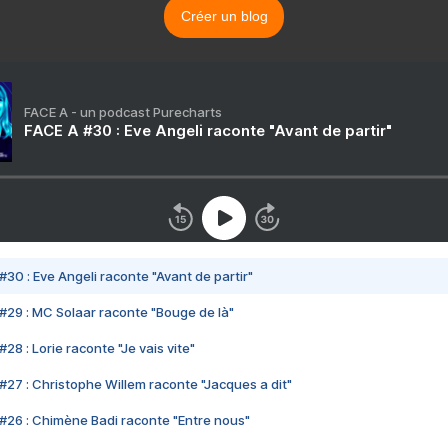
Créer un blog
FACE A - un podcast Purecharts
FACE A #30 : Eve Angeli raconte "Avant de partir"
#30 : Eve Angeli raconte "Avant de partir"
#29 : MC Solaar raconte "Bouge de là"
28 : Lorie raconte "Je vais vite"
#27 : Christophe Willem raconte "Jacques a dit"
#26 : Chimène Badi raconte "Entre nous"