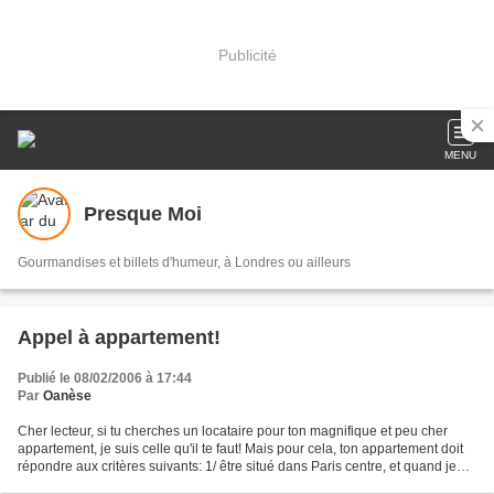
Publicité
MENU
Presque Moi
Gourmandises et billets d'humeur, à Londres ou ailleurs
Appel à appartement!
Publié le 08/02/2006 à 17:44
Par
Oanèse
Cher lecteur, si tu cherches un locataire pour ton magnifique et peu cher
appartement, je suis celle qu'il te faut! Mais pour cela, ton appartement doit
répondre aux critères suivants: 1/ être situé dans Paris centre, et quand je
dis centre je pense 1er,...