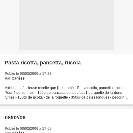
Pasta ricotta, pancetta, rucola
Publié le 08/02/2006 à 17:28
Par
Oanèse
Voici une délicieuse recette que j'ai bricolée. Pasta ricotta, pancetta, rucola:
Pour 4 personnes: - 150g de pancetta ou à défaut 1 barquette de lardons
fumés - 100gr de ricotta - de la roquette - 350gr de pâtes longues - pecorino
- sel et poivre (du...
08/02/06
Publié le 08/02/2006 à 17:05