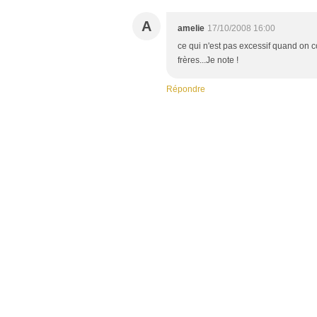
A
amelie
17/10/2008 16:00
ce qui n'est pas excessif quand on 
frères...Je note !
Répondre