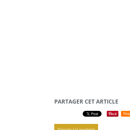
PARTAGER CET ARTICLE
Rep
S'inscrire à la newsletter