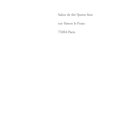
Salon de thé Queen Ann
rue Simon le Franc
75004 Paris