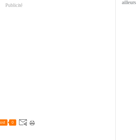
ailleurs
Publicité
ost
0