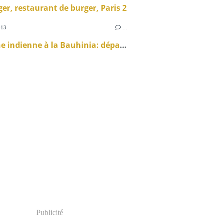
er, restaurant de burger, Paris 2
013
…
Semaine indienne à la Bauhinia: départ immédiat
Publicité