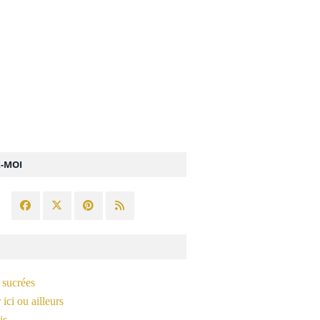
Z-MOI
 sucrées
ici ou ailleurs
is