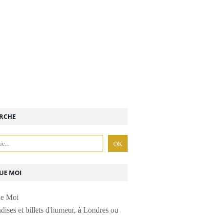
RCHE
UE MOI
ises et billets d'humeur, à Londres ou