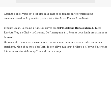
Certains d'entre vous ont peut-être eu la chance de tomber sur ce remarquable
documentaire dont la première partie a été diffusée sur France 3 lundi soir.
Pendant un an, la chaîne a filmé les élèves du
BEP Hôtellerie-Restauration
du lycée
René Auffray de Clichy la Garenne. De l'inscription à.... Rendez vous lundi prochain pour
le savoir!
On rencontre des élèves plus ou moins motivés, plus ou moins assidus, plus ou moins
attachants. Mon chouchou c'est Tarik le bon élève aux yeux brillants de l'envie d'aller plus
loin et au sourire si doux qu'il attendrirait un loup.