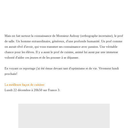
Mais on fait surtout la connaissance de Monsieur Aubray (orthographe incertaine), le prof
de salle. Un homme extraordinaire, généreux, d'une profonde humanité. Un prof comme
on aurait rêvé d'avoir, qui vous transmet ses connaissance avec passion. Une véritable
chance pour les élèves. Il y a aussi le prof de cuisine, animé lui aussi par une immense
volonté d'aider ces jeunes et de les pousser à se dépasser.
En voyant ce reportage j'ai été émue devant tant d'optimisme et de vie. Vivement lundi
prochain!
La meilleure façon de cuisiner
Lundi 22 décembre à 20h50 sur France 3.