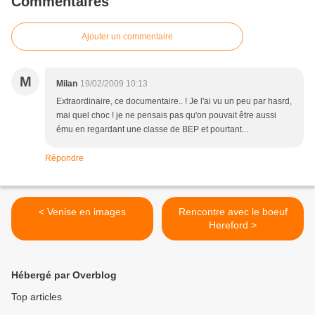
Commentaires
Ajouter un commentaire
M
Milan
19/02/2009 10:13
Extraordinaire, ce documentaire.. ! Je l'ai vu un peu par hasrd,
mai quel choc ! je ne pensais pas qu'on pouvait être aussi
ému en regardant une classe de BEP et pourtant...
Répondre
< Venise en images
Rencontre avec le boeuf
Hereford >
Hébergé par Overblog
Top articles